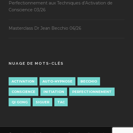
Perfectionnement aux Techniques d’Activation de
Conscience 03/26
Masterclass Dr Jean Becchio 06/26
NUAGE DE MOTS-CLÉS
ACTIVATION
AUTO-HYPNOSE
BECCHIO
CONSCIENCE
INITIATION
PERFECTIONNEMENT
QI GONG
SIGUER
TAC