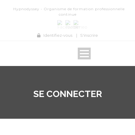
Hypnodyssey - Organisme de formation professionnelle
continue
Identifiez-vous
|
S'inscrire
SE CONNECTER