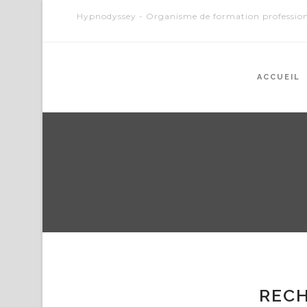
Hypnodyssey - Organisme de formation profession
ACCUEIL
RECH