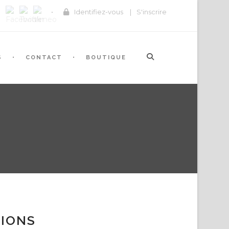
Identifiez-vous
|
S'inscrire
S
CONTACT
BOUTIQUE
TIONS