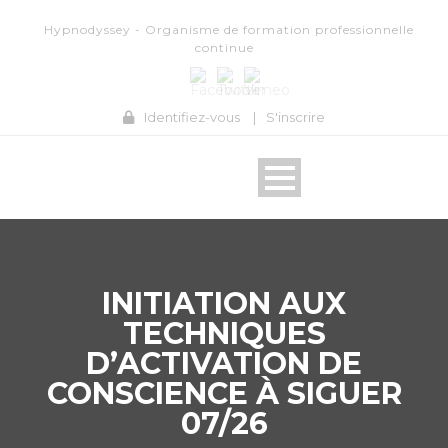
Hypnodyssey - Organisme de formation professionnelle
continue
Identifiez-vous
|
S'inscrire
INITIATION AUX
TECHNIQUES
D’ACTIVATION DE
CONSCIENCE À SIGUER
07/26