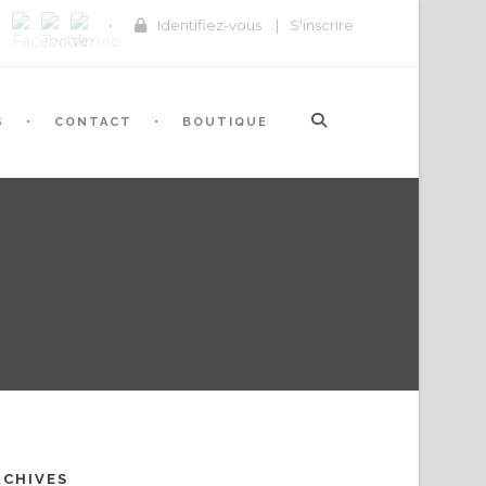
Identifiez-vous
|
S'inscrire
S
CONTACT
BOUTIQUE
RCHIVES