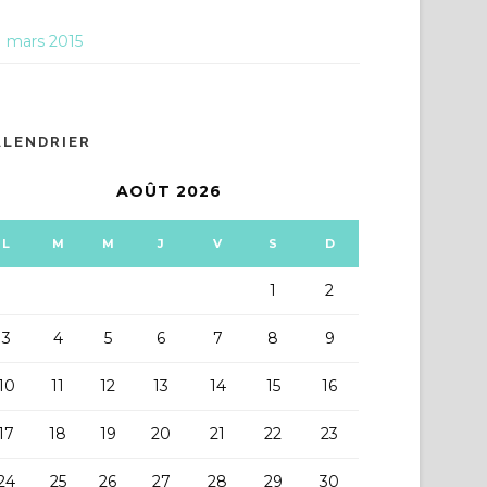
mars 2015
ALENDRIER
AOÛT 2026
L
M
M
J
V
S
D
1
2
3
4
5
6
7
8
9
10
11
12
13
14
15
16
17
18
19
20
21
22
23
24
25
26
27
28
29
30