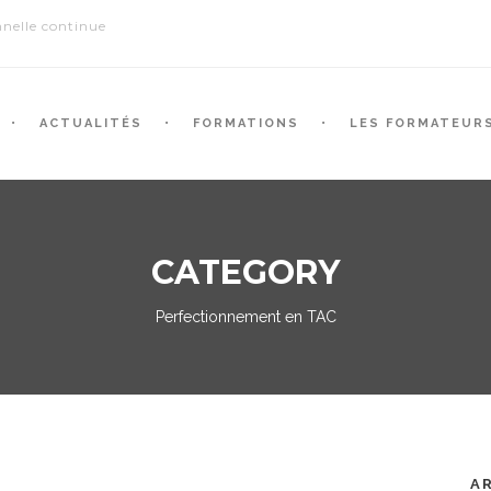
nelle continue
ACTUALITÉS
FORMATIONS
LES FORMATEUR
CATEGORY
Perfectionnement en TAC
A