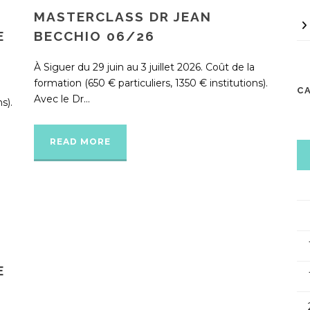
MASTERCLASS DR JEAN
E
BECCHIO 06/26
À Siguer du 29 juin au 3 juillet 2026. Coût de la
formation (650 € particuliers, 1350 € institutions).
C
Avec le Dr...
s).
READ MORE
E