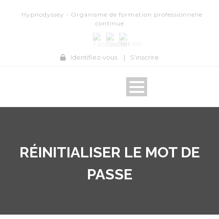
Hypnodyssey - Organisme de formation professionnelle
continue
Identifiez-vous
|
S'inscrire
RÉINITIALISER LE MOT DE
PASSE