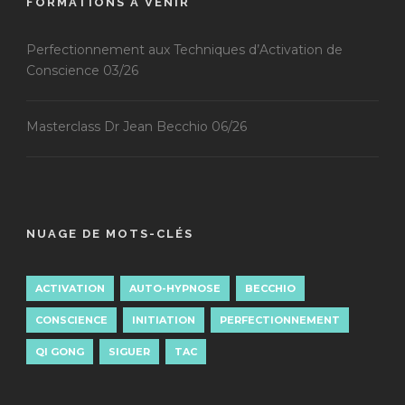
FORMATIONS À VENIR
Perfectionnement aux Techniques d’Activation de
Conscience 03/26
Masterclass Dr Jean Becchio 06/26
NUAGE DE MOTS-CLÉS
ACTIVATION
AUTO-HYPNOSE
BECCHIO
CONSCIENCE
INITIATION
PERFECTIONNEMENT
QI GONG
SIGUER
TAC