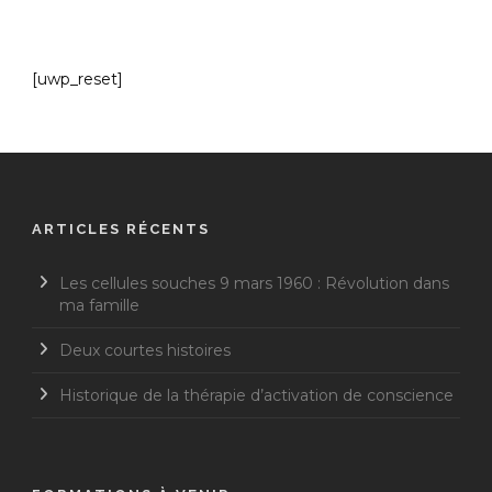
[uwp_reset]
ARTICLES RÉCENTS
Les cellules souches 9 mars 1960 : Révolution dans
ma famille
Deux courtes histoires
Historique de la thérapie d’activation de conscience