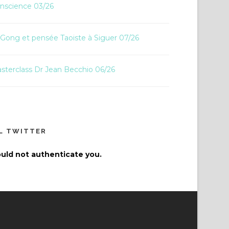
nscience 03/26
 Gong et pensée Taoiste à Siguer 07/26
sterclass Dr Jean Becchio 06/26
IL TWITTER
uld not authenticate you.