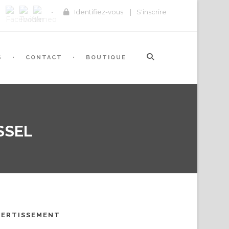
Identifiez-vous
|
S'inscrire
S
CONTACT
BOUTIQUE
SSEL
VERTISSEMENT