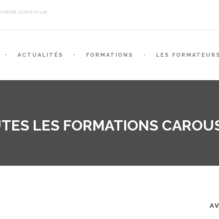
nelle continue
ACTUALITÉS
FORMATIONS
LES FORMATEUR
TES LES FORMATIONS CAROU
A